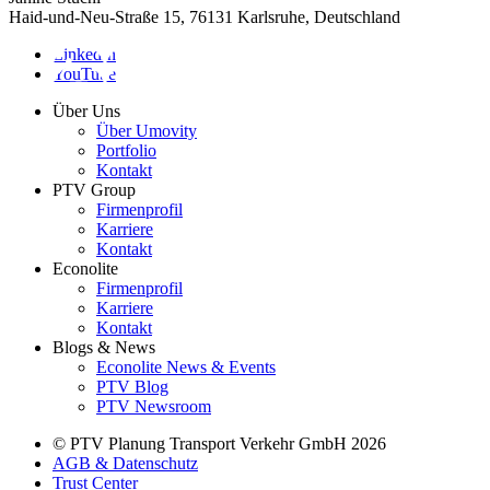
Haid-und-Neu-Straße 15, 76131 Karlsruhe, Deutschland
LinkedIn
YouTube
Über Uns
Über Umovity
Portfolio
Kontakt
PTV Group
Firmenprofil
Karriere
Kontakt
Econolite
Firmenprofil
Karriere
Kontakt
Blogs & News
Econolite News & Events
PTV Blog
PTV Newsroom
© PTV Planung Transport Verkehr GmbH 2026
AGB & Datenschutz
Trust Center