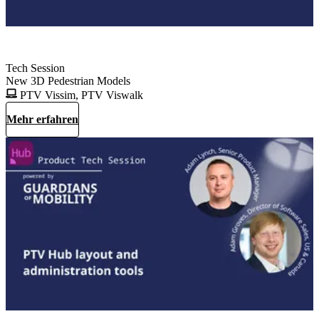
Tech Session
New 3D Pedestrian Models
PTV Vissim, PTV Viswalk
Mehr erfahren