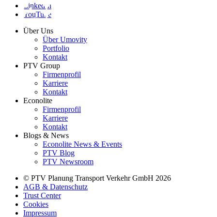
LinkedIn
YouTube
Über Uns
Über Umovity
Portfolio
Kontakt
PTV Group
Firmenprofil
Karriere
Kontakt
Econolite
Firmenprofil
Karriere
Kontakt
Blogs & News
Econolite News & Events
PTV Blog
PTV Newsroom
© PTV Planung Transport Verkehr GmbH 2026
AGB & Datenschutz
Trust Center
Cookies
Impressum