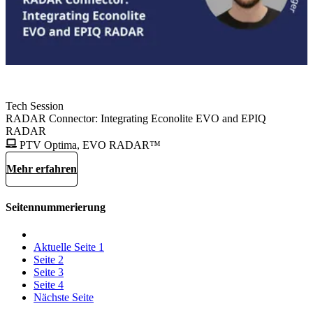
Tech Session
RADAR Connector: Integrating Econolite EVO and EPIQ
RADAR
PTV Optima, EVO RADAR™
Mehr erfahren
Seitennummerierung
Aktuelle Seite
1
Seite
2
Seite
3
Seite
4
Nächste Seite