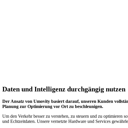
Daten und Intelligenz durchgängig nutzen
Der Ansatz von Umovity basiert darauf, unseren Kunden vollstän
Planung zur Optimierung vor Ort zu beschleunigen.
Um den Verkehr besser zu verstehen, zu steuern und zu optimieren sowi
und Echtzeitdaten. Unsere vernetzte Hardware und Services gewährlei