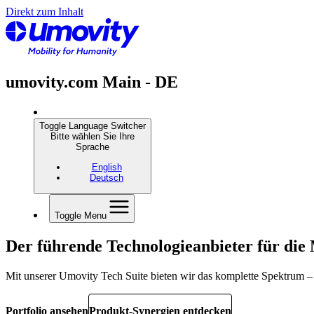
Direkt zum Inhalt
umovity.com Main - DE
Toggle Language Switcher
Bitte wählen Sie Ihre
Sprache
English
Deutsch
Toggle Menu
Der führende Technologieanbieter für die 
Mit unserer Umovity Tech Suite bieten wir das komplette Spektrum – 
Portfolio ansehen
Produkt-Synergien entdecken