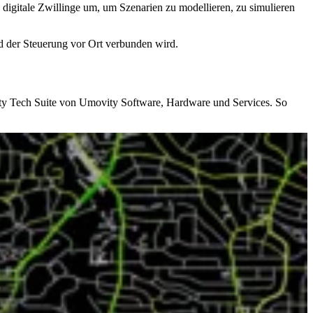
igitale Zwillinge um, um Szenarien zu modellieren, zu simulieren
d der Steuerung vor Ort verbunden wird.
lity Tech Suite von Umovity Software, Hardware und Services. So