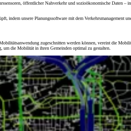
sensoren, öffentlicher Nahverkehr und sozioökonomische Daten – in d
knüpft, indem unsere Planungssoftware mit dem Verkehrsmanagement un
de Mobilitätsanwendung zugeschnitten werden können, vereint die Mobi
, um die Mobilität in ihren Gemeinden optimal zu gestalten.