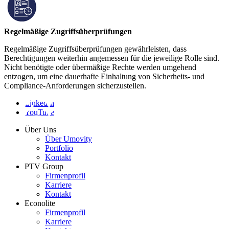
Regelmäßige Zugriffsüberprüfungen
Regelmäßige Zugriffsüberprüfungen gewährleisten, dass
Berechtigungen weiterhin angemessen für die jeweilige Rolle sind.
Nicht benötigte oder übermäßige Rechte werden umgehend
entzogen, um eine dauerhafte Einhaltung von Sicherheits- und
Compliance-Anforderungen sicherzustellen.
LinkedIn
YouTube
Über Uns
Über Umovity
Portfolio
Kontakt
PTV Group
Firmenprofil
Karriere
Kontakt
Econolite
Firmenprofil
Karriere