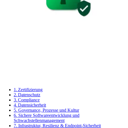
1. Zertifizierung
2. Datenschutz
3. Compliance
4. Datensicherheit
5. Governance, Prozesse und Kultur
6. Sichere Softwareentwicklung und
Schwachstellenmanagement
7. Infrastruktur, Resilienz & Endpoint-Sicherheit