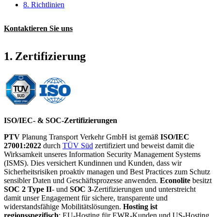
8. Richtlinien
Kontaktieren Sie uns
1. Zertifizierung
ISO/IEC- & SOC-Zertifizierungen
PTV
Planung Transport Verkehr GmbH ist gemäß
ISO/IEC
27001:2022
durch
TÜV Süd
zertifiziert und beweist damit die
Wirksamkeit unseres Information Security Management Systems
(ISMS). Dies versichert Kundinnen und Kunden, dass wir
Sicherheitsrisiken proaktiv managen und Best Practices zum Schutz
sensibler Daten und Geschäftsprozesse anwenden.
Econolite
besitzt
SOC 2
Type II
- und
SOC 3
-Zertifizierungen und unterstreicht
damit unser Engagement für sichere, transparente und
widerstandsfähige Mobilitätslösungen.
Hosting ist
regionsspezifisch
: EU-Hosting für EWR-Kunden und US-Hosting