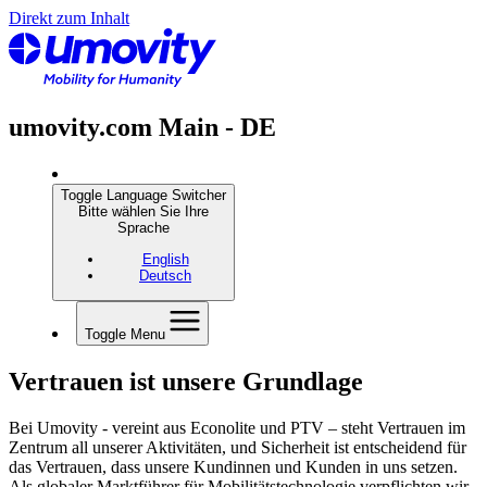
Direkt zum Inhalt
umovity.com Main - DE
Toggle Language Switcher
Bitte wählen Sie Ihre
Sprache
English
Deutsch
Toggle Menu
Vertrauen ist unsere Grundlage
Bei Umovity - vereint aus Econolite und PTV – steht Vertrauen im
Zentrum all unserer Aktivitäten, und Sicherheit ist entscheidend für
das Vertrauen, dass unsere Kundinnen und Kunden in uns setzen.
Als globaler Marktführer für Mobilitätstechnologie verpflichten wir